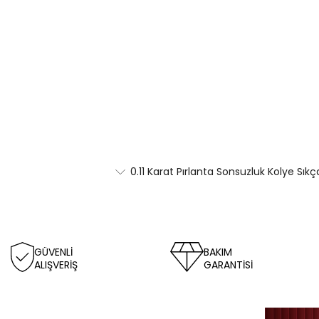
0.11 Karat Pırlanta Sonsuzluk Kolye Sık
GÜVENLİ
BAKIM
ALIŞVERİŞ
GARANTİSİ