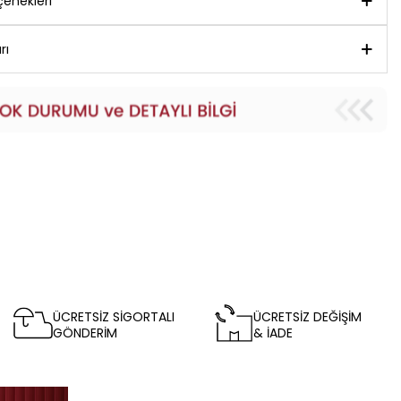
enekleri
rı
ÜCRETSİZ SİGORTALI
ÜCRETSİZ DEĞİŞİM
GÖNDERİM
& İADE