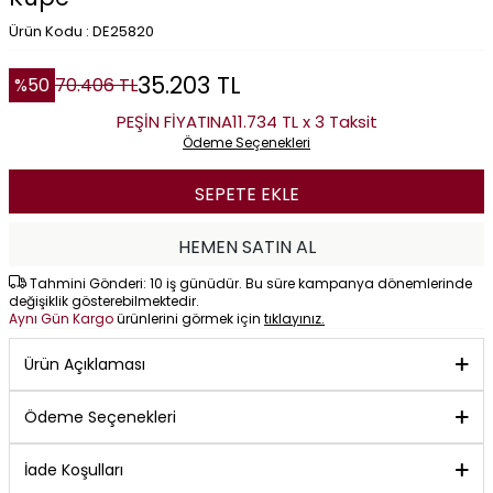
Ürün Kodu : DE25820
35.203
TL
%
50
70.406
TL
PEŞİN FİYATINA
11.734 TL x 3 Taksit
Ödeme Seçenekleri
SEPETE EKLE
HEMEN SATIN AL
Tahmini Gönderi: 10 iş günüdür. Bu süre kampanya dönemlerinde
değişiklik gösterebilmektedir.
Aynı Gün Kargo
ürünlerini görmek için
tıklayınız.
Ürün Açıklaması
Ödeme Seçenekleri
İade Koşulları