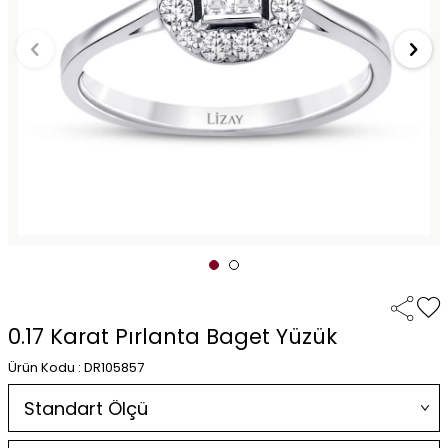
0.17 Karat Pırlanta Baget Yüzük
Ürün Kodu : DR105857