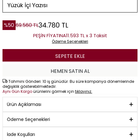
34.780
TL
%
50
69.560
TL
PEŞİN FİYATINA
11.593 TL x 3 Taksit
Ödeme Seçenekleri
SEPETE EKLE
HEMEN SATIN AL
Tahmini Gönderi: 10 iş günüdür. Bu süre kampanya dönemlerinde
değişiklik gösterebilmektedir.
Aynı Gün Kargo
ürünlerini görmek için
tıklayınız.
Ürün Açıklaması
Ödeme Seçenekleri
İade Koşulları