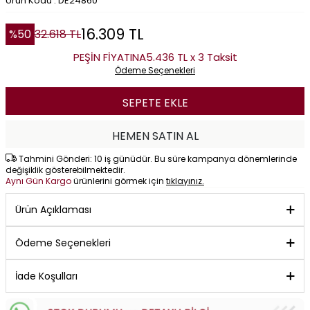
Ürün Kodu : DE24860
16.309
TL
%
50
32.618
TL
PEŞİN FİYATINA
5.436 TL x 3 Taksit
Ödeme Seçenekleri
SEPETE EKLE
HEMEN SATIN AL
Tahmini Gönderi: 10 iş günüdür. Bu süre kampanya dönemlerinde
değişiklik gösterebilmektedir.
Aynı Gün Kargo
ürünlerini görmek için
tıklayınız.
Ürün Açıklaması
Ödeme Seçenekleri
İade Koşulları