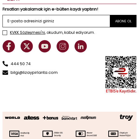
Fırsatları yakalamak için e-bülten kaydı yaptırın!
ABONE OL
KVKK Sözleşmesi'ni
, okudum, kabul ediyorum.
444 50 74
bilgi@lizaypirlanta.com