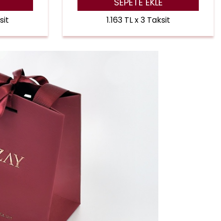
SEPETE EKLE
sit
1.163 TL x 3 Taksit