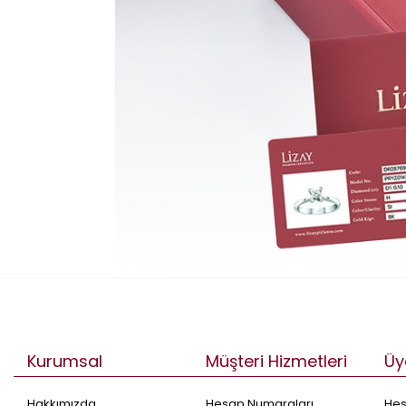
Kurumsal
Müşteri Hizmetleri
Üy
Hakkımızda
Hesap Numaraları
He