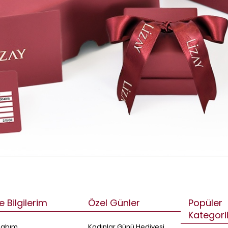
e Bilgilerim
Özel Günler
Popüler
Kategori
sabım
Kadınlar Günü Hediyesi