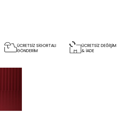
ÜCRETSİZ SİGORTALI
ÜCRETSİZ DEĞİŞİM
GÖNDERİM
& İADE