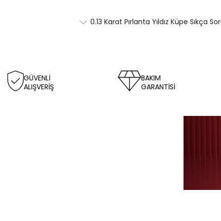
0.13 Karat Pırlanta Yıldız Küpe Sıkça So
GÜVENLİ
BAKIM
ALIŞVERİŞ
GARANTİSİ