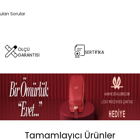
rulan Sorular
ÖLÇÜ
SERTİFİKA
GARANTİSİ
Tamamlayıcı Ürünler