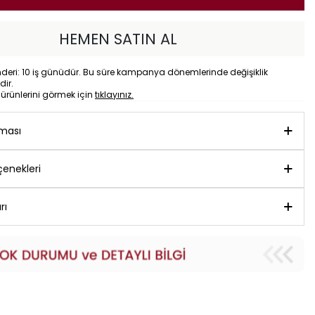
HEMEN SATIN AL
eri: 10 iş günüdür. Bu süre kampanya dönemlerinde değişiklik
dir.
o
ürünlerini görmek için
tıklayınız.
aması
enekleri
rı