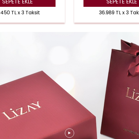
SEPETE EKLE
SEPETE EKLE
.450 TL x 3 Taksit
36.989 TL x 3 Tak