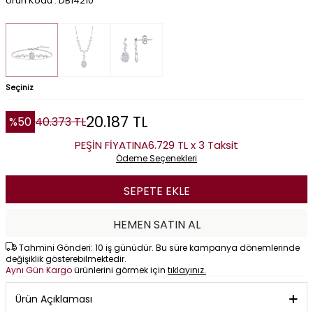
Ürün Kodu : DB14210
Seçiniz
20.187
TL
%
50
40.373
TL
PEŞİN FİYATINA
6.729 TL x 3 Taksit
Ödeme Seçenekleri
SEPETE EKLE
HEMEN SATIN AL
Tahmini Gönderi: 10 iş günüdür. Bu süre kampanya dönemlerinde
değişiklik gösterebilmektedir.
Aynı Gün Kargo
ürünlerini görmek için
tıklayınız.
Ürün Açıklaması