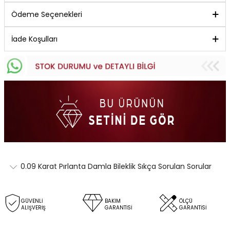
Ödeme Seçenekleri
İade Koşulları
0.09 Karat Pırlanta Damla Bileklik Sıkça Sorulan Sorular
GÜVENLİ
BAKIM
ÖLÇÜ
ALIŞVERİŞ
GARANTİSİ
GARANTİSİ