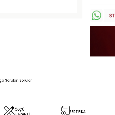
kça Sorulan Sorular
ÖLÇÜ
SERTİFİKA
GARANTİSİ