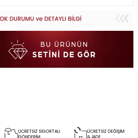
ÜCRETSİZ SİGORTALI
ÜCRETSİZ DEĞİŞİM
GÖNDERİM
& İADE