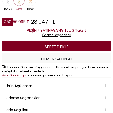
Beyaz
Gold
Rose
28.047
TL
%
50
56.095
TL
PEŞİN FİYATINA
9.349 TL x 3 Taksit
Ödeme Seçenekleri
SEPETE EKLE
HEMEN SATIN AL
Tahmini Gönderi: 10 iş günüdür. Bu süre kampanya dönemlerinde
değişiklik gösterebilmektedir.
Aynı Gün Kargo
ürünlerini görmek için
tıklayınız.
Ürün Açıklaması
Ödeme Seçenekleri
İade Koşulları