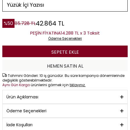
42.864
TL
%
50
85.728
TL
PEŞİN FİYATINA
14.288 TL x 3 Taksit
Ödeme Seçenekleri
SEPETE EKLE
HEMEN SATIN AL
Tahmini Gönderi: 10 iş günüdür. Bu süre kampanya dönemlerinde
değişiklik gösterebilmektedir.
Aynı Gün Kargo
ürünlerini görmek için
tıklayınız.
Ürün Açıklaması
Ödeme Seçenekleri
İade Koşulları