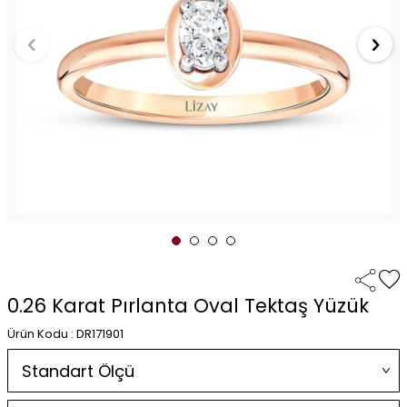
0.26 Karat Pırlanta Oval Tektaş Yüzük
Ürün Kodu : DR171901