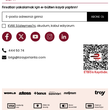
Fırsatları yakalamak için e-bülten kaydı yaptırın!
ABONE OL
KVKK Sözleşmesi'ni
, okudum, kabul ediyorum.
444 50 74
bilgi@lizaypirlanta.com