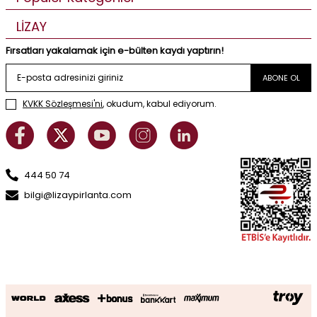
LİZAY
Fırsatları yakalamak için e-bülten kaydı yaptırın!
ABONE OL
KVKK Sözleşmesi'ni
, okudum, kabul ediyorum.
444 50 74
bilgi@lizaypirlanta.com