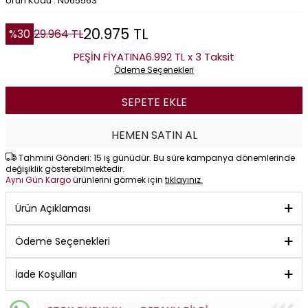
Ürün Kodu : N065563
20.975
TL
%
30
29.964
TL
PEŞİN FİYATINA
6.992 TL x 3 Taksit
Ödeme Seçenekleri
SEPETE EKLE
HEMEN SATIN AL
Tahmini Gönderi: 15 iş günüdür. Bu süre kampanya dönemlerinde
değişiklik gösterebilmektedir.
Aynı Gün Kargo
ürünlerini görmek için
tıklayınız.
Ürün Açıklaması
Ödeme Seçenekleri
İade Koşulları