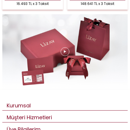
16.493 TL x 3 Taksit
148.641 TL x 3 Taksit
Kurumsal
Müşteri Hizmetleri
Üye Bilgilerim