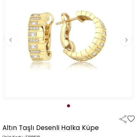
Altın Taşlı Desenli Halka Küpe