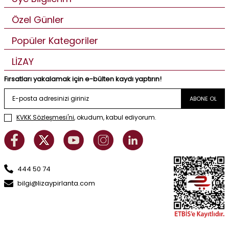
Özel Günler
Popüler Kategoriler
LİZAY
Fırsatları yakalamak için e-bülten kaydı yaptırın!
ABONE OL
KVKK Sözleşmesi'ni
, okudum, kabul ediyorum.
444 50 74
bilgi@lizaypirlanta.com