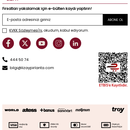
Fırsatları yakalamak için e-bülten kaydı yaptırın!
ABONE OL
KVKK Sözleşmesi'ni
, okudum, kabul ediyorum.
444 50 74
bilgi@lizaypirlanta.com