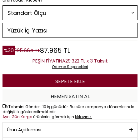
Ürün Kodu : R165847
87.965
TL
%
30
125.664
TL
PEŞİN FİYATINA
29.322 TL x 3 Taksit
Ödeme Seçenekleri
SEPETE EKLE
HEMEN SATIN AL
Tahmini Gönderi: 10 iş günüdür. Bu süre kampanya dönemlerinde
değişiklik gösterebilmektedir.
Aynı Gün Kargo
ürünlerini görmek için
tıklayınız.
Ürün Açıklaması