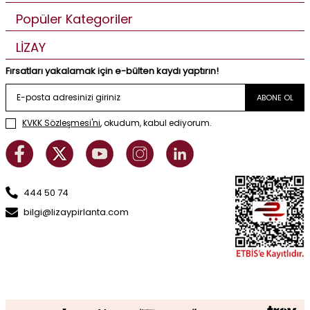
Popüler Kategoriler
LİZAY
Fırsatları yakalamak için e-bülten kaydı yaptırın!
ABONE OL
KVKK Sözleşmesi'ni
, okudum, kabul ediyorum.
444 50 74
bilgi@lizaypirlanta.com