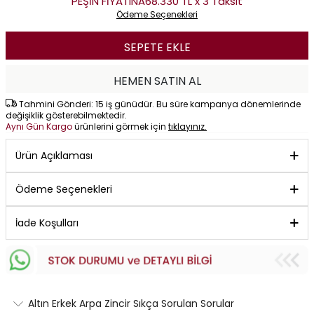
PEŞİN FİYATINA
68.330 TL x 3 Taksit
Ödeme Seçenekleri
SEPETE EKLE
HEMEN SATIN AL
Tahmini Gönderi: 15 iş günüdür. Bu süre kampanya dönemlerinde
değişiklik gösterebilmektedir.
Aynı Gün Kargo
ürünlerini görmek için
tıklayınız.
Ürün Açıklaması
Ödeme Seçenekleri
İade Koşulları
Altın Erkek Arpa Zincir Sıkça Sorulan Sorular