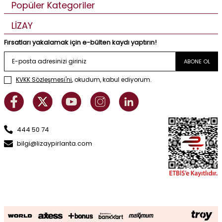
Popüler Kategoriler
LİZAY
Fırsatları yakalamak için e-bülten kaydı yaptırın!
ABONE OL
KVKK Sözleşmesi'ni
, okudum, kabul ediyorum.
444 50 74
bilgi@lizaypirlanta.com