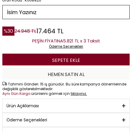
Ürün Kodu : K008920
17.464
TL
%
30
24.948
TL
PEŞİN FİYATINA
5.821 TL x 3 Taksit
Ödeme Seçenekleri
SEPETE EKLE
HEMEN SATIN AL
Tahmini Gönderi: 15 iş günüdür. Bu süre kampanya dönemlerinde
değişiklik gösterebilmektedir.
Aynı Gün Kargo
ürünlerini görmek için
tıklayınız.
Ürün Açıklaması
Ödeme Seçenekleri