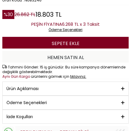
Ürün Kodu : N083246
18.803
TL
%
30
26.862
TL
PEŞİN FİYATINA
6.268 TL x 3 Taksit
Ödeme Seçenekleri
SEPETE EKLE
HEMEN SATIN AL
Tahmini Gönderi: 15 iş günüdür. Bu süre kampanya dönemlerinde
değişiklik gösterebilmektedir.
Aynı Gün Kargo
ürünlerini görmek için
tıklayınız.
Ürün Açıklaması
Ödeme Seçenekleri
İade Koşulları