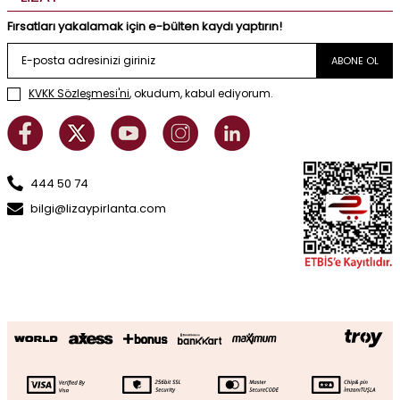
Fırsatları yakalamak için e-bülten kaydı yaptırın!
ABONE OL
KVKK Sözleşmesi'ni
, okudum, kabul ediyorum.
444 50 74
bilgi@lizaypirlanta.com