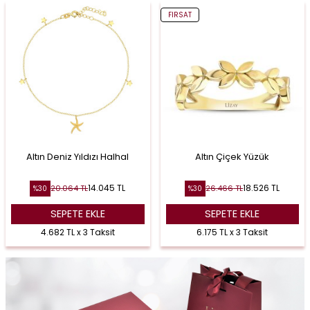
FIRSAT
Altın Deniz Yıldızı Halhal
Altın Çiçek Yüzük
14.045
TL
18.526
TL
20.064
TL
26.466
TL
%
30
%
30
SEPETE EKLE
SEPETE EKLE
4.682 TL x 3 Taksit
6.175 TL x 3 Taksit