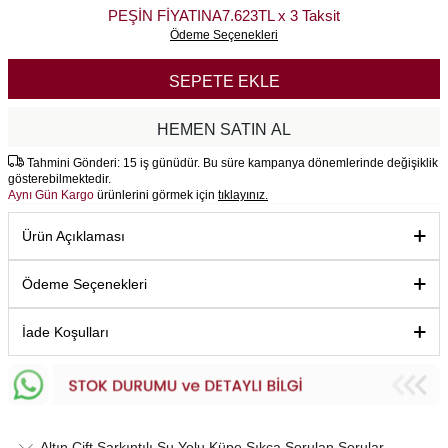
PEŞİN FİYATINA
7.623TL x 3 Taksit
Ödeme Seçenekleri
SEPETE EKLE
HEMEN SATIN AL
Tahmini Gönderi: 15 iş günüdür. Bu süre kampanya dönemlerinde değişiklik
gösterebilmektedir.
Aynı Gün Kargo
ürünlerini görmek için
tıklayınız.
Ürün Açıklaması
Ödeme Seçenekleri
İade Koşulları
Altın Çift Sarkıntılı Su Yolu Küpe Sıkça Sorulan Sorular