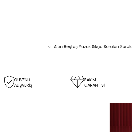
Altın Beştaş Yüzük Sıkça Sorulan Sorul
GÜVENLİ
BAKIM
ALIŞVERİŞ
GARANTİSİ