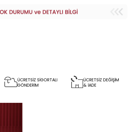
ÜCRETSİZ SİGORTALI
ÜCRETSİZ DEĞİŞİM
GÖNDERİM
& İADE