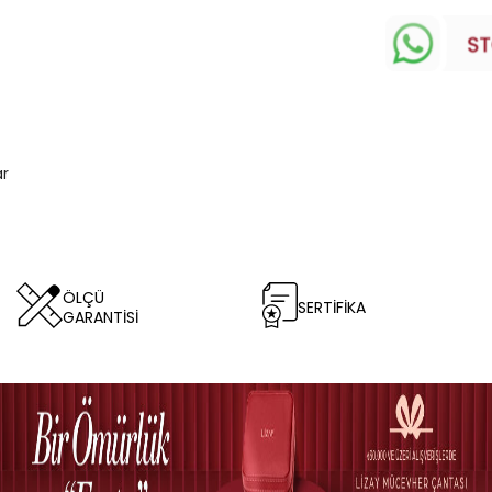
ar
ÖLÇÜ
SERTİFİKA
GARANTİSİ