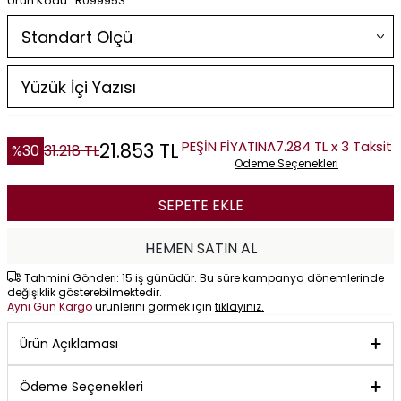
Ürün Kodu : R099953
PEŞİN FİYATINA
7.284 TL x 3 Taksit
21.853
TL
%
30
31.218
TL
Ödeme Seçenekleri
SEPETE EKLE
HEMEN SATIN AL
Tahmini Gönderi: 15 iş günüdür. Bu süre kampanya dönemlerinde
değişiklik gösterebilmektedir.
Aynı Gün Kargo
ürünlerini görmek için
tıklayınız.
Ürün Açıklaması
Ödeme Seçenekleri