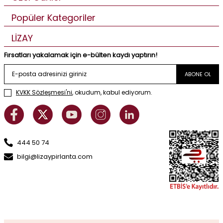
Popüler Kategoriler
LİZAY
Fırsatları yakalamak için e-bülten kaydı yaptırın!
ABONE OL
KVKK Sözleşmesi'ni
, okudum, kabul ediyorum.
444 50 74
bilgi@lizaypirlanta.com