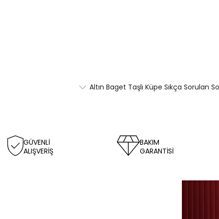
Altın Baget Taşlı Küpe Sıkça Sorulan So
GÜVENLİ
BAKIM
ALIŞVERİŞ
GARANTİSİ