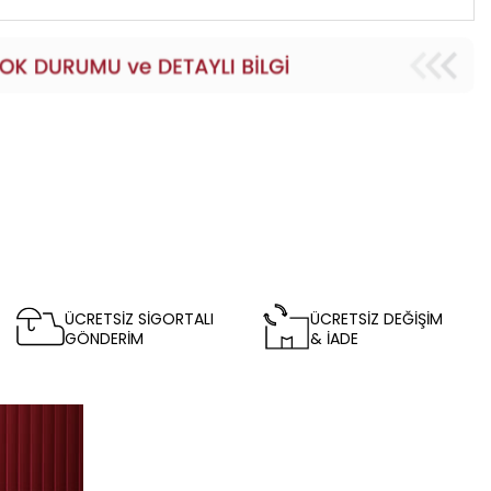
ÜCRETSİZ SİGORTALI
ÜCRETSİZ DEĞİŞİM
GÖNDERİM
& İADE