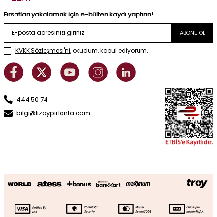
Fırsatları yakalamak için e-bülten kaydı yaptırın!
ABONE OL
KVKK Sözleşmesi'ni
, okudum, kabul ediyorum.
444 50 74
bilgi@lizaypirlanta.com