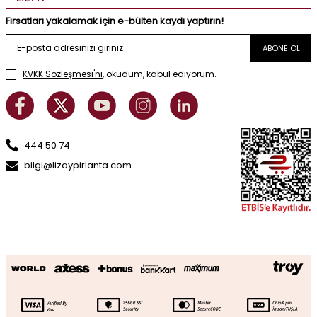
Fırsatları yakalamak için e-bülten kaydı yaptırın!
ABONE OL
KVKK Sözleşmesi'ni
, okudum, kabul ediyorum.
444 50 74
bilgi@lizaypirlanta.com