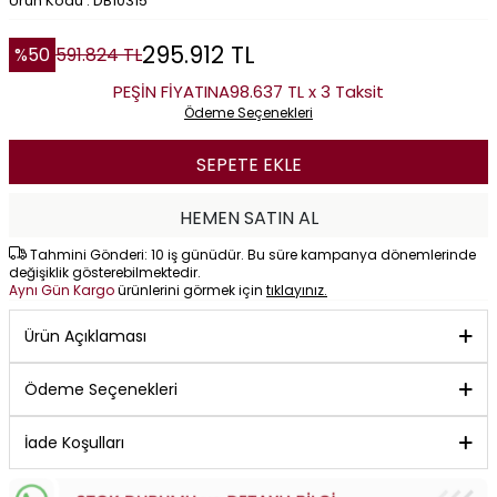
Ürün Kodu : DB10315
295.912
TL
%
50
591.824
TL
PEŞİN FİYATINA
98.637 TL x 3 Taksit
Ödeme Seçenekleri
SEPETE EKLE
HEMEN SATIN AL
Tahmini Gönderi: 10 iş günüdür. Bu süre kampanya dönemlerinde
değişiklik gösterebilmektedir.
Aynı Gün Kargo
ürünlerini görmek için
tıklayınız.
Ürün Açıklaması
Ödeme Seçenekleri
İade Koşulları