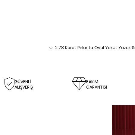
2.78 Karat Pırlanta Oval Yakut Yüzük S
GÜVENLİ
BAKIM
ALIŞVERİŞ
GARANTİSİ