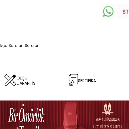
ıkça Sorulan Sorular
ÖLÇÜ
SERTİFİKA
GARANTİSİ