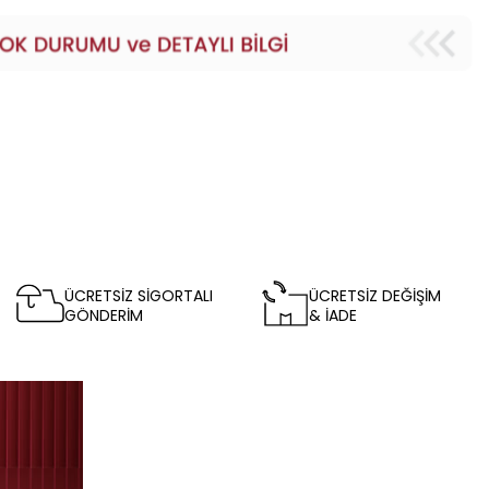
ÜCRETSİZ SİGORTALI
ÜCRETSİZ DEĞİŞİM
GÖNDERİM
& İADE