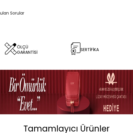
rulan Sorular
ÖLÇÜ
SERTİFİKA
GARANTİSİ
Tamamlayıcı Ürünler