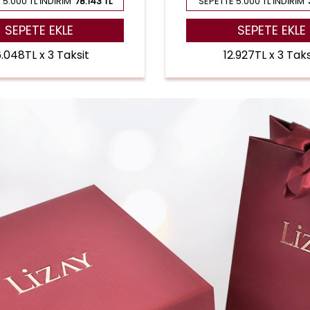
 5.000 TL İNDIRIM
78.143 TL
SEPETTE 5.000 TL İNDIRIM
SEPETE EKLE
SEPETE EKLE
.048TL x 3 Taksit
12.927TL x 3 Taks