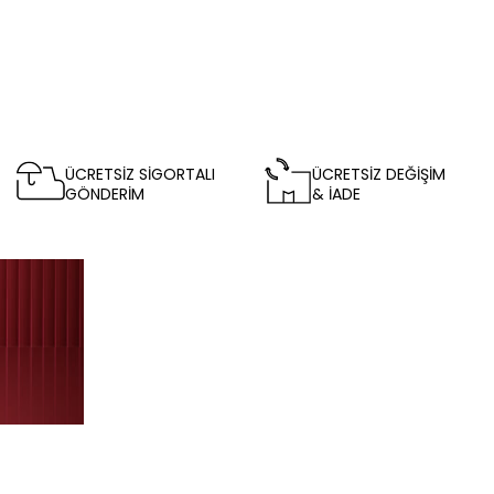
ÜCRETSİZ SİGORTALI
ÜCRETSİZ DEĞİŞİM
GÖNDERİM
& İADE