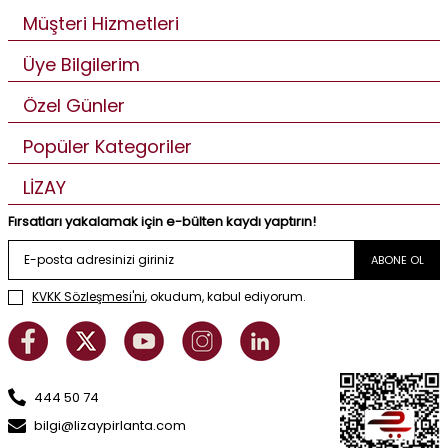
Müşteri Hizmetleri
Üye Bilgilerim
Özel Günler
Popüler Kategoriler
LİZAY
Fırsatları yakalamak için e-bülten kaydı yaptırın!
ABONE OL
KVKK Sözleşmesi'ni
, okudum, kabul ediyorum.
444 50 74
bilgi@lizaypirlanta.com