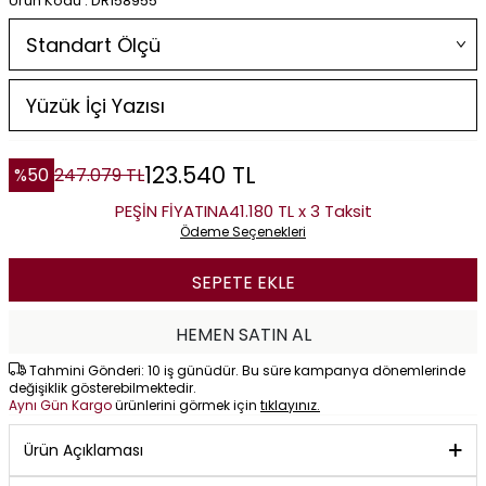
Ürün Kodu : DR158955
123.540
TL
%
50
247.079
TL
PEŞİN FİYATINA
41.180 TL x 3 Taksit
Ödeme Seçenekleri
SEPETE EKLE
HEMEN SATIN AL
Tahmini Gönderi: 10 iş günüdür. Bu süre kampanya dönemlerinde
değişiklik gösterebilmektedir.
Aynı Gün Kargo
ürünlerini görmek için
tıklayınız.
Ürün Açıklaması