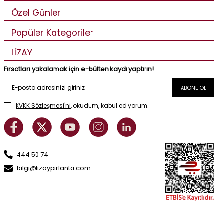
Özel Günler
Popüler Kategoriler
LİZAY
Fırsatları yakalamak için e-bülten kaydı yaptırın!
ABONE OL
KVKK Sözleşmesi'ni
, okudum, kabul ediyorum.
444 50 74
bilgi@lizaypirlanta.com