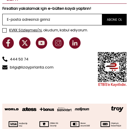
Fırsatları yakalamak için e-bülten kaydı yaptırın!
ABONE OL
KVKK Sözleşmesi'ni
, okudum, kabul ediyorum.
444 50 74
bilgi@lizaypirlanta.com