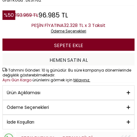
Ürün Kodu : DE31762
96.985
TL
%
50
193.969
TL
PEŞİN FİYATINA
32.328 TL x 3 Taksit
Ödeme Seçenekleri
SEPETE EKLE
HEMEN SATIN AL
Tahmini Gönderi: 10 iş günüdür. Bu süre kampanya dönemlerinde
değişiklik gösterebilmektedir.
Aynı Gün Kargo
ürünlerini görmek için
tıklayınız.
Ürün Açıklaması
Ödeme Seçenekleri
İade Koşulları