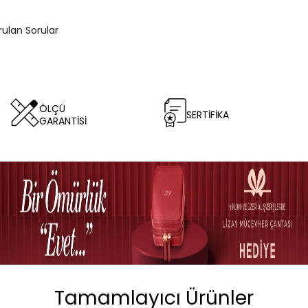
rulan Sorular
ÖLÇÜ
SERTİFİKA
GARANTİSİ
Tamamlayıcı Ürünler