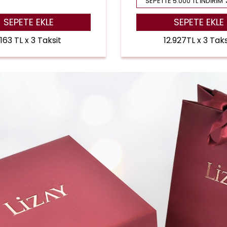
SEPETTE 5.000 TL İNDIRIM
SEPETE EKLE
SEPETE EKLE
.163 TL x 3 Taksit
12.927TL x 3 Taks