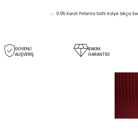
0.95 Karat Pırlanta Safir Kolye Sıkça So
GÜVENLİ
BAKIM
ALIŞVERİŞ
GARANTİSİ