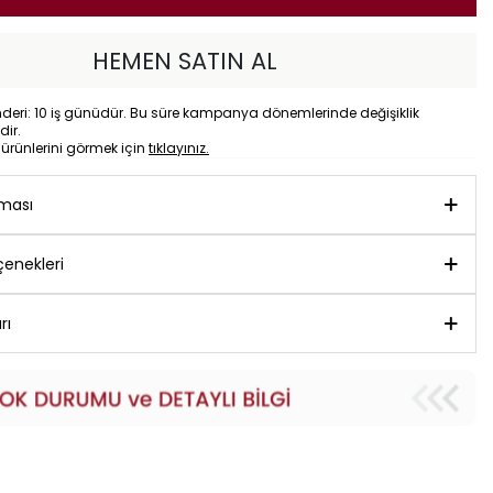
HEMEN SATIN AL
eri: 10 iş günüdür. Bu süre kampanya dönemlerinde değişiklik
dir.
o
ürünlerini görmek için
tıklayınız.
aması
enekleri
rı