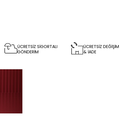
ÜCRETSİZ SİGORTALI
ÜCRETSİZ DEĞİŞİM
GÖNDERİM
& İADE