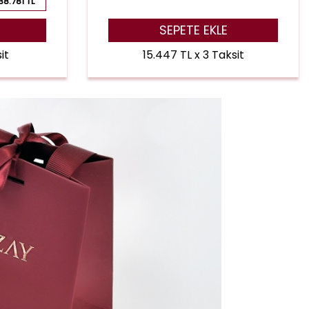
38.781 TL
SEPETE EKLE
it
15.447 TL x 3 Taksit