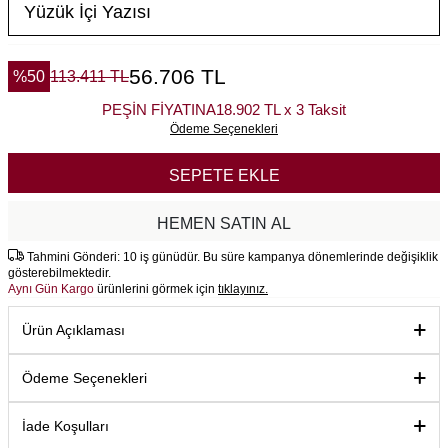
56.706
TL
%
50
113.411
TL
PEŞİN FİYATINA
18.902 TL x 3 Taksit
Ödeme Seçenekleri
SEPETE EKLE
HEMEN SATIN AL
Tahmini Gönderi: 10 iş günüdür. Bu süre kampanya dönemlerinde değişiklik
gösterebilmektedir.
Aynı Gün Kargo
ürünlerini görmek için
tıklayınız.
Ürün Açıklaması
Ödeme Seçenekleri
İade Koşulları