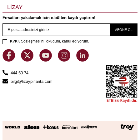
LİZAY
Fırsatları yakalamak için e-bülten kaydı yaptırın!
ABONE OL
KVKK Sözleşmesi'ni
, okudum, kabul ediyorum.
444 50 74
bilgi@lizaypirlanta.com