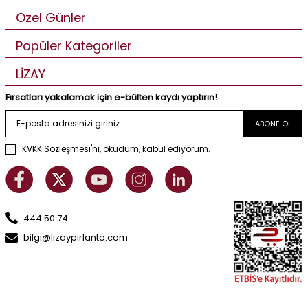
Özel Günler
Popüler Kategoriler
LİZAY
Fırsatları yakalamak için e-bülten kaydı yaptırın!
ABONE OL
KVKK Sözleşmesi'ni
, okudum, kabul ediyorum.
444 50 74
bilgi@lizaypirlanta.com