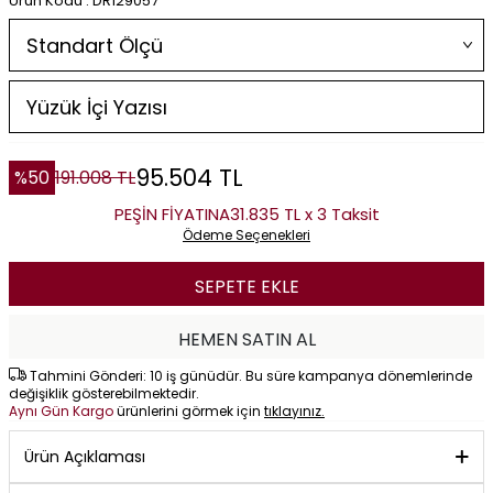
Ürün Kodu : DR129057
95.504
TL
%
50
191.008
TL
PEŞİN FİYATINA
31.835 TL x 3 Taksit
Ödeme Seçenekleri
SEPETE EKLE
HEMEN SATIN AL
Tahmini Gönderi: 10 iş günüdür. Bu süre kampanya dönemlerinde
değişiklik gösterebilmektedir.
Aynı Gün Kargo
ürünlerini görmek için
tıklayınız.
Ürün Açıklaması