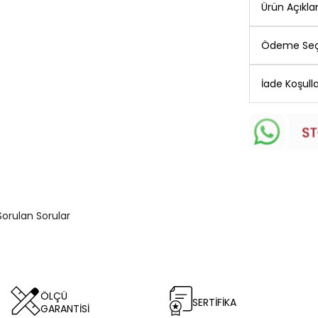
Ürün Açıkl
Ödeme Seç
İade Koşulla
Sorulan Sorular
ÖLÇÜ
SERTİFİKA
GARANTİSİ