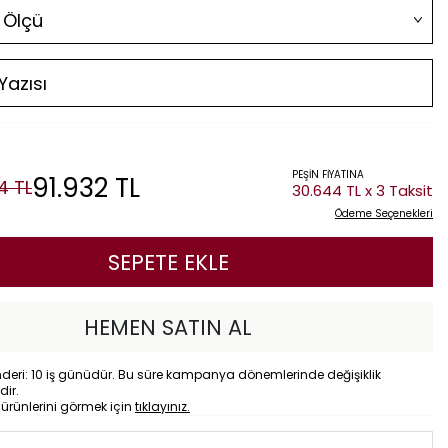
PEŞİN FİYATINA
91.932
TL
4
TL
30.644 TL x 3 Taksit
Ödeme Seçenekleri
SEPETE EKLE
HEMEN SATIN AL
eri: 10 iş günüdür. Bu süre kampanya dönemlerinde değişiklik
dir.
o
ürünlerini görmek için
tıklayınız.