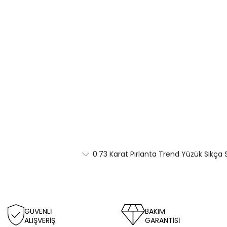
0.73 Karat Pırlanta Trend Yüzük Sıkça 
GÜVENLİ
BAKIM
ALIŞVERİŞ
GARANTİSİ