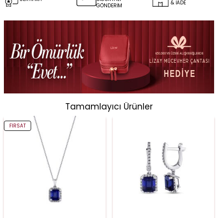
& İADE
GÖNDERİM
Tamamlayıcı Ürünler
FIRSAT