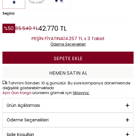
Seçiniz
42.770
TL
%
50
85.540
TL
PEŞİN FİYATINA
14.257 TL x 3 Taksit
Ödeme Seçenekleri
SEPETE EKLE
HEMEN SATIN AL
Tahmini Gönderi: 10 iş günüdür. Bu süre kampanya dönemlerinde
değişiklik gösterebilmektedir.
Aynı Gün Kargo
ürünlerini görmek için
tıklayınız.
Ürün Açıklaması
Ödeme Seçenekleri
İade Koşulları