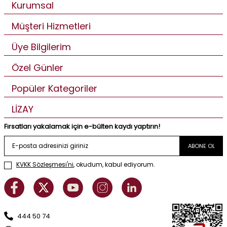
Kurumsal
Müşteri Hizmetleri
Üye Bilgilerim
Özel Günler
Popüler Kategoriler
LİZAY
Fırsatları yakalamak için e-bülten kaydı yaptırın!
ABONE OL
KVKK Sözleşmesi'ni
, okudum, kabul ediyorum.
444 50 74