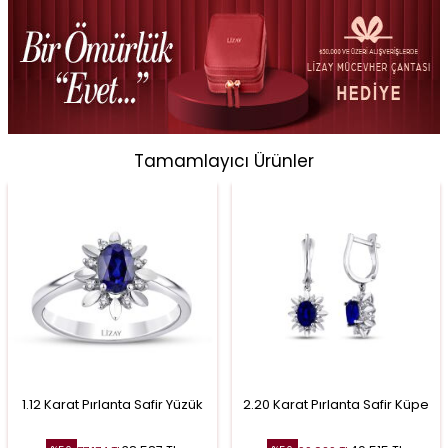
Tamamlayıcı Ürünler
1.12 Karat Pırlanta Safir Yüzük
2.20 Karat Pırlanta Safir Küpe