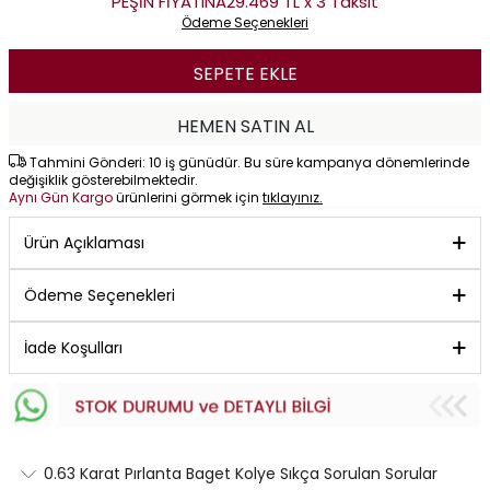
PEŞİN FİYATINA
29.469 TL x 3 Taksit
Ödeme Seçenekleri
SEPETE EKLE
HEMEN SATIN AL
Tahmini Gönderi: 10 iş günüdür. Bu süre kampanya dönemlerinde
değişiklik gösterebilmektedir.
Aynı Gün Kargo
ürünlerini görmek için
tıklayınız.
Ürün Açıklaması
Ödeme Seçenekleri
İade Koşulları
0.63 Karat Pırlanta Baget Kolye Sıkça Sorulan Sorular