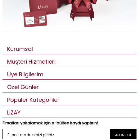
Kurumsal
Müşteri Hizmetleri
Üye Bilgilerim
Özel Günler
Popüler Kategoriler
LİZAY
Fırsatları yakalamak için e-bülten kaydı yaptırın!
ABONE OL