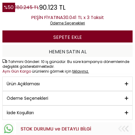
90.123
TL
%
50
180.245
TL
PEŞİN FİYATINA
30.041 TL x 3 Taksit
Ödeme Seçenekleri
SEPETE EKLE
HEMEN SATIN AL
Tahmini Gönderi: 10 iş günüdür. Bu süre kampanya dönemlerinde
değişiklik gösterebilmektedir.
Aynı Gün Kargo
ürünlerini görmek için
tıklayınız.
Ürün Açıklaması
Ödeme Seçenekleri
İade Koşulları