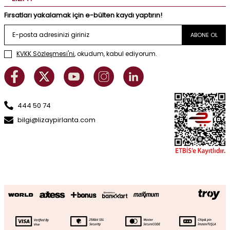
Fırsatları yakalamak için e-bülten kaydı yaptırın!
ABONE OL
KVKK Sözleşmesi'ni
, okudum, kabul ediyorum.
444 50 74
bilgi@lizaypirlanta.com