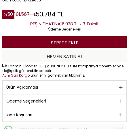
Ürün Kodu : DN29036
50.784
TL
%
50
101.567
TL
PEŞİN FİYATINA
16.928 TL x 3 Taksit
Ödeme Seçenekleri
SEPETE EKLE
HEMEN SATIN AL
Tahmini Gönderi: 10 iş günüdür. Bu süre kampanya dönemlerinde
değişiklik gösterebilmektedir.
Aynı Gün Kargo
ürünlerini görmek için
tıklayınız.
Ürün Açıklaması
Ödeme Seçenekleri
İade Koşulları