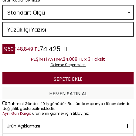
Ürün Kodu : DRM128
74.425
TL
%
50
148.849
TL
PEŞİN FİYATINA
24.808 TL x 3 Taksit
Ödeme Seçenekleri
SEPETE EKLE
HEMEN SATIN AL
Tahmini Gönderi: 10 iş günüdür. Bu süre kampanya dönemlerinde
değişiklik gösterebilmektedir.
Aynı Gün Kargo
ürünlerini görmek için
tıklayınız.
Ürün Açıklaması