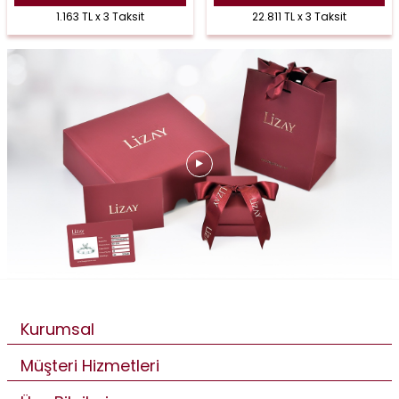
1.163 TL x 3 Taksit
22.811 TL x 3 Taksit
Kurumsal
Müşteri Hizmetleri