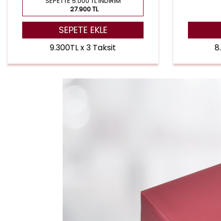
SEPETTE 5.000 TL İNDIRIM
27.900 TL
SEPETE EKLE
9.300TL x 3 Taksit
8