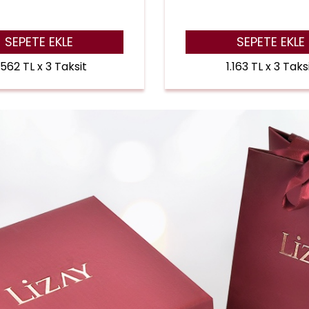
SEPETE EKLE
SEPETE EKLE
.562 TL x 3 Taksit
1.163 TL x 3 Taks