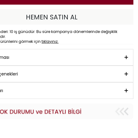
HEMEN SATIN AL
eri: 10 iş günüdür. Bu süre kampanya dönemlerinde değişiklik
dir.
o
ürünlerini görmek için
tıklayınız.
aması
enekleri
rı