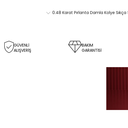
0.48 Karat Pırlanta Damla Kolye Sıkça 
GÜVENLİ
BAKIM
ALIŞVERİŞ
GARANTİSİ