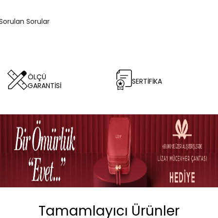
Sorulan Sorular
ÖLÇÜ
SERTİFİKA
GARANTİSİ
Tamamlayıcı Ürünler