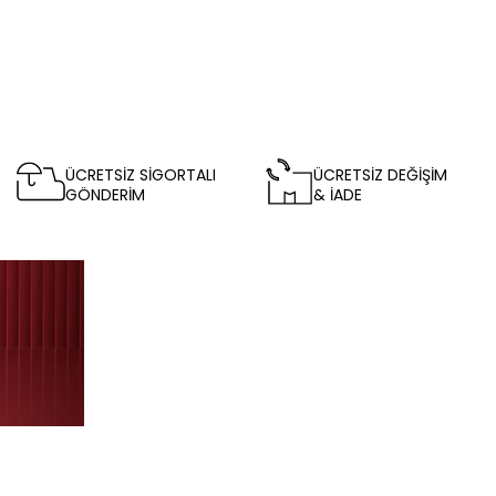
ÜCRETSİZ SİGORTALI
ÜCRETSİZ DEĞİŞİM
GÖNDERİM
& İADE