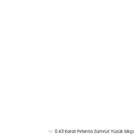
0.43 Karat Pırlanta Zümrüt Yüzük Sıkça