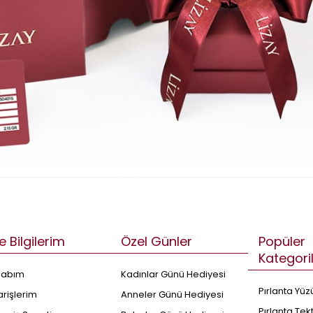
e Bilgilerim
Özel Günler
Popüler
Kategori
sabım
Kadınlar Günü Hediyesi
Pırlanta Yüz
arişlerim
Anneler Günü Hediyesi
Pırlanta Tek