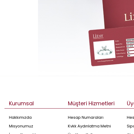
Kurumsal
Müşteri Hizmetleri
Üy
Hakkımızda
Hesap Numaraları
He
Misyonumuz
Kvkk Aydınlatma Metni
Sip