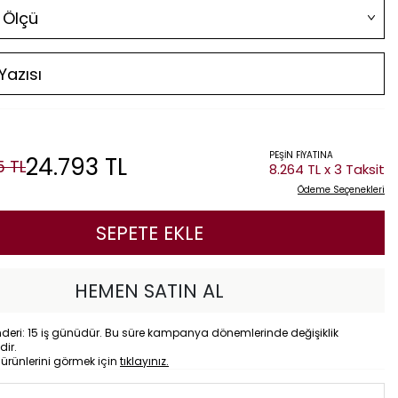
PEŞİN FİYATINA
24.793
TL
5
TL
8.264 TL x 3 Taksit
Ödeme Seçenekleri
SEPETE EKLE
HEMEN SATIN AL
eri: 15 iş günüdür. Bu süre kampanya dönemlerinde değişiklik
dir.
o
ürünlerini görmek için
tıklayınız.