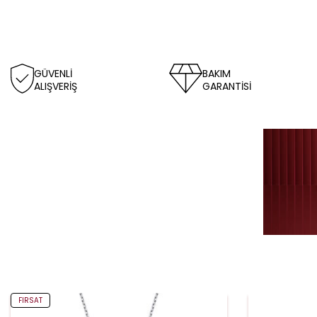
GÜVENLİ
BAKIM
ALIŞVERİŞ
GARANTİSİ
FIRSAT