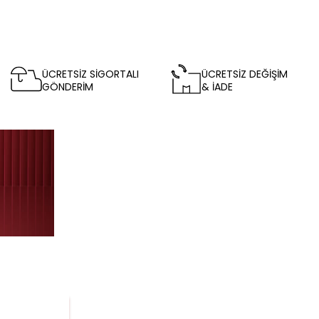
ÜCRETSİZ SİGORTALI
ÜCRETSİZ DEĞİŞİM
GÖNDERİM
& İADE