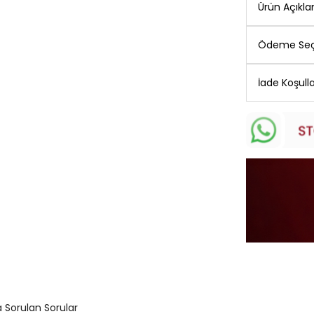
Ürün Açıkl
Ödeme Seç
İade Koşulla
 Sorulan Sorular