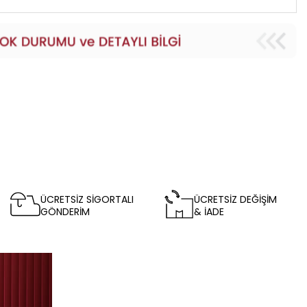
ÜCRETSİZ SİGORTALI
ÜCRETSİZ DEĞİŞİM
GÖNDERİM
& İADE