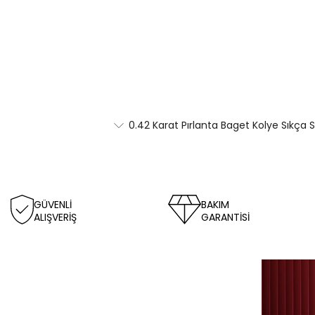
0.42 Karat Pırlanta Baget Kolye Sıkça 
GÜVENLİ
BAKIM
ALIŞVERİŞ
GARANTİSİ