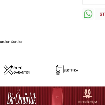
Sorulan Sorular
ÖLÇÜ
SERTİFİKA
GARANTİSİ