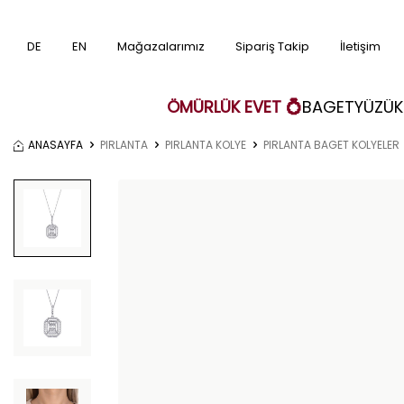
DE
EN
Mağazalarımız
Sipariş Takip
İletişim
ÖMÜRLÜK EVET 💍
BAGET
YÜZÜK
ANASAYFA
PIRLANTA
PIRLANTA KOLYE
PIRLANTA BAGET KOLYELER