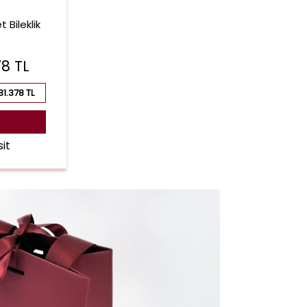
 Bileklik
78
TL
31.378 TL
it