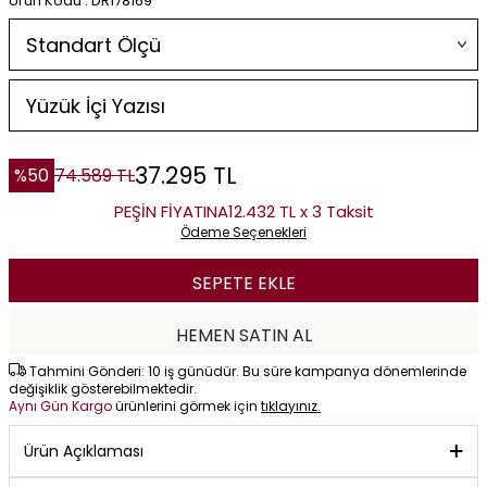
Ürün Kodu : DR178169
37.295
TL
%
50
74.589
TL
PEŞİN FİYATINA
12.432 TL x 3 Taksit
Ödeme Seçenekleri
SEPETE EKLE
HEMEN SATIN AL
Tahmini Gönderi: 10 iş günüdür. Bu süre kampanya dönemlerinde
değişiklik gösterebilmektedir.
Aynı Gün Kargo
ürünlerini görmek için
tıklayınız.
Ürün Açıklaması