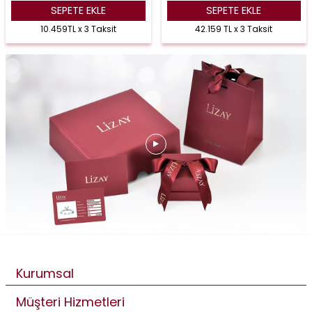
SEPETE EKLE
SEPETE EKLE
10.459TL x 3 Taksit
42.159 TL x 3 Taksit
Kurumsal
Müşteri Hizmetleri