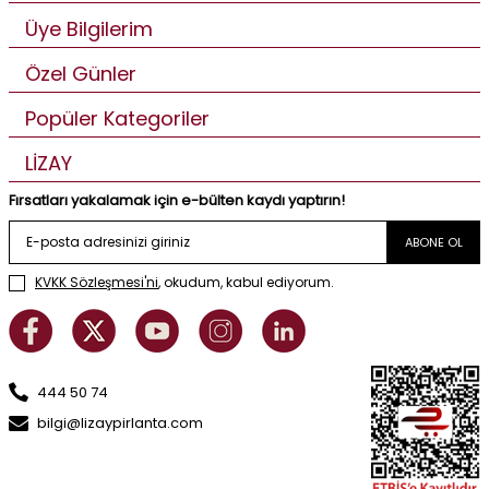
Üye Bilgilerim
Özel Günler
Popüler Kategoriler
LİZAY
Fırsatları yakalamak için e-bülten kaydı yaptırın!
ABONE OL
KVKK Sözleşmesi'ni
, okudum, kabul ediyorum.
444 50 74
bilgi@lizaypirlanta.com