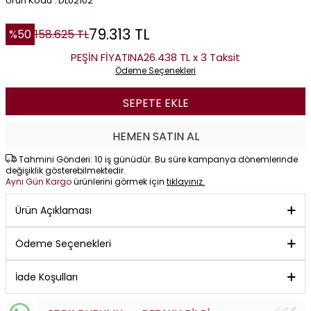
Ürün Kodu : DL02102
79.313
TL
%
50
158.625
TL
PEŞİN FİYATINA
26.438 TL x 3 Taksit
Ödeme Seçenekleri
SEPETE EKLE
HEMEN SATIN AL
Tahmini Gönderi: 10 iş günüdür. Bu süre kampanya dönemlerinde
değişiklik gösterebilmektedir.
Aynı Gün Kargo
ürünlerini görmek için
tıklayınız.
Ürün Açıklaması
Ödeme Seçenekleri
İade Koşulları