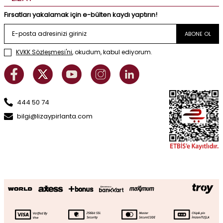
Fırsatları yakalamak için e-bülten kaydı yaptırın!
ABONE OL
KVKK Sözleşmesi'ni
, okudum, kabul ediyorum.
444 50 74
bilgi@lizaypirlanta.com