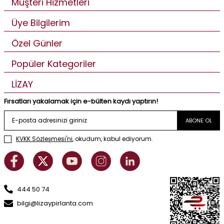
Müşteri Hizmetleri
Üye Bilgilerim
Özel Günler
Popüler Kategoriler
LİZAY
Fırsatları yakalamak için e-bülten kaydı yaptırın!
ABONE OL
KVKK Sözleşmesi'ni
, okudum, kabul ediyorum.
444 50 74
bilgi@lizaypirlanta.com