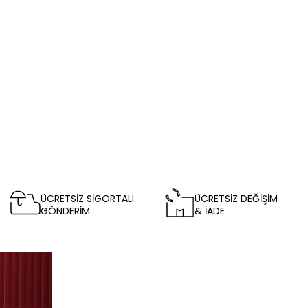
ÜCRETSİZ SİGORTALI
ÜCRETSİZ DEĞİŞİM
GÖNDERİM
& İADE