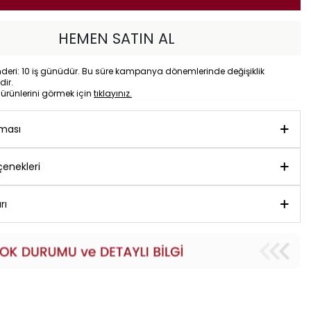
HEMEN SATIN AL
eri: 10 iş günüdür. Bu süre kampanya dönemlerinde değişiklik
dir.
o
ürünlerini görmek için
tıklayınız.
aması
enekleri
rı