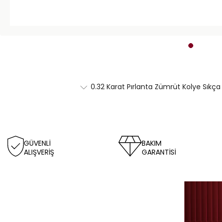
0.32 Karat Pırlanta Zümrüt Kolye Sıkça
GÜVENLİ
BAKIM
ALIŞVERİŞ
GARANTİSİ