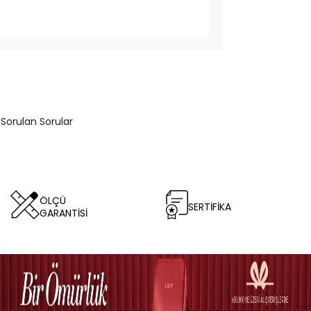
 Sorulan Sorular
ÖLÇÜ
SERTİFİKA
GARANTİSİ