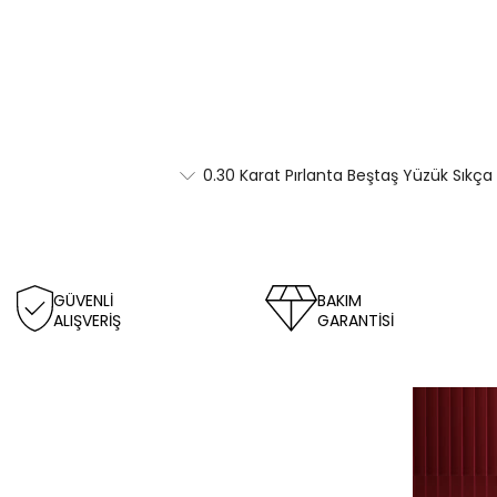
0.30 Karat Pırlanta Beştaş Yüzük Sıkça
GÜVENLİ
BAKIM
ALIŞVERİŞ
GARANTİSİ