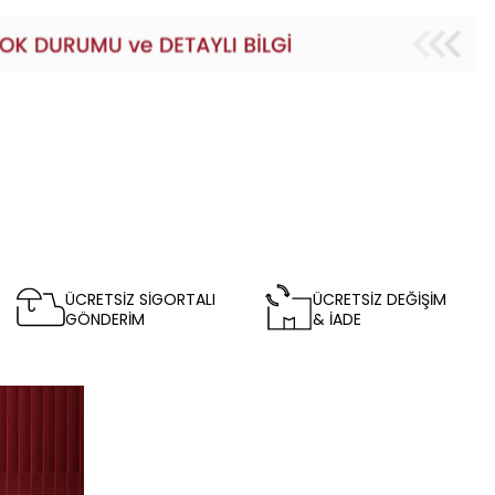
ÜCRETSİZ SİGORTALI
ÜCRETSİZ DEĞİŞİM
GÖNDERİM
& İADE