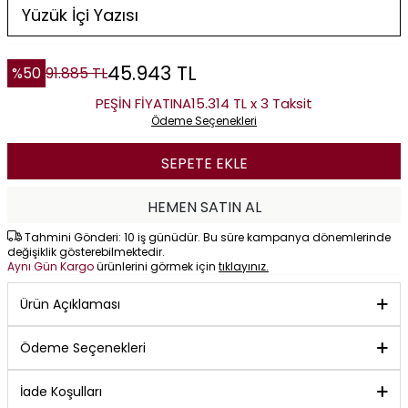
45.943
TL
%
50
91.885
TL
PEŞİN FİYATINA
15.314 TL x 3 Taksit
Ödeme Seçenekleri
SEPETE EKLE
HEMEN SATIN AL
Tahmini Gönderi: 10 iş günüdür. Bu süre kampanya dönemlerinde
değişiklik gösterebilmektedir.
Aynı Gün Kargo
ürünlerini görmek için
tıklayınız.
Ürün Açıklaması
Ödeme Seçenekleri
İade Koşulları