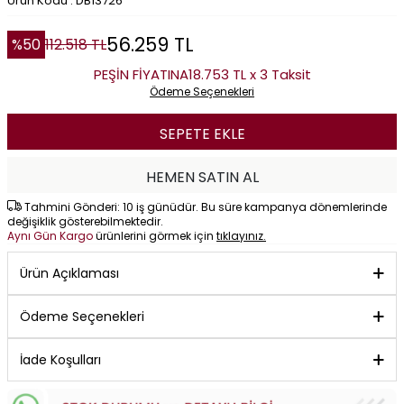
Ürün Kodu : DB13726
56.259
TL
%
50
112.518
TL
PEŞİN FİYATINA
18.753 TL x 3 Taksit
Ödeme Seçenekleri
SEPETE EKLE
HEMEN SATIN AL
Tahmini Gönderi: 10 iş günüdür. Bu süre kampanya dönemlerinde
değişiklik gösterebilmektedir.
Aynı Gün Kargo
ürünlerini görmek için
tıklayınız.
Ürün Açıklaması
Ödeme Seçenekleri
İade Koşulları