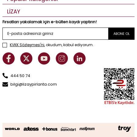
LİZAY
Fırsatları yakalamak için e-bülten kaydı yaptırın!
ABONE OL
KVKK Sözleşmesi'ni
, okudum, kabul ediyorum.
444 50 74
bilgi@lizaypirlanta.com