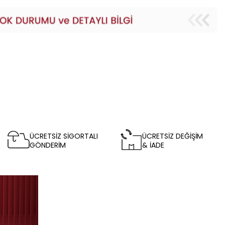
ÜCRETSİZ SİGORTALI
ÜCRETSİZ DEĞİŞİM
GÖNDERİM
& İADE