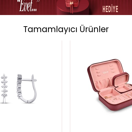
Tamamlayıcı Ürünler