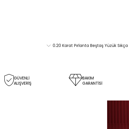
0.20 Karat Pırlanta Beştaş Yüzük Sıkça
GÜVENLİ
BAKIM
ALIŞVERİŞ
GARANTİSİ