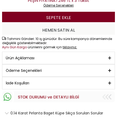
PEŞİN FİYATINA
7.246 TL x 3 Taksit
Ödeme Seçenekleri
SEPETE EKLE
HEMEN SATIN AL
Tahmini Gönderi: 10 iş günüdür. Bu süre kampanya dönemlerinde
değişiklik gösterebilmektedir.
Aynı Gün Kargo
ürünlerini görmek için
tıklayınız.
Ürün Açıklaması
Ödeme Seçenekleri
İade Koşulları
0.14 Karat Pırlanta Baget Küpe Sıkça Sorulan Sorular